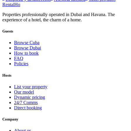
RentalHo
Properties professionally operated in Dubai and Havana. The
experience of a hotel, the charm of a home.
Guests
Browse Cuba
Browse Dubai
How to book
FAQ
Policies
Hosts
List your property
Our model
Dynamic pricing
24/7 Comms
Direct booking
Company
About us