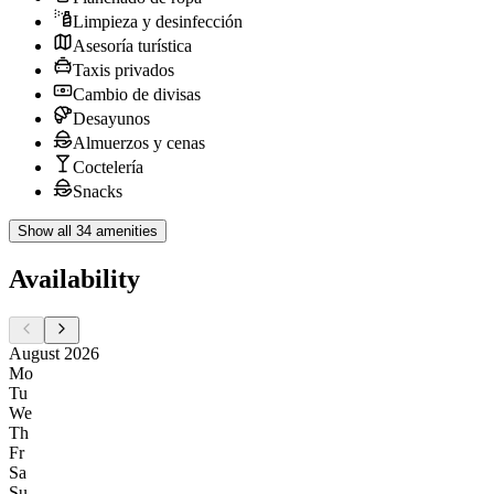
Limpieza y desinfección
Asesoría turística
Taxis privados
Cambio de divisas
Desayunos
Almuerzos y cenas
Coctelería
Snacks
Show all 34 amenities
Availability
August 2026
Mo
Tu
We
Th
Fr
Sa
Su