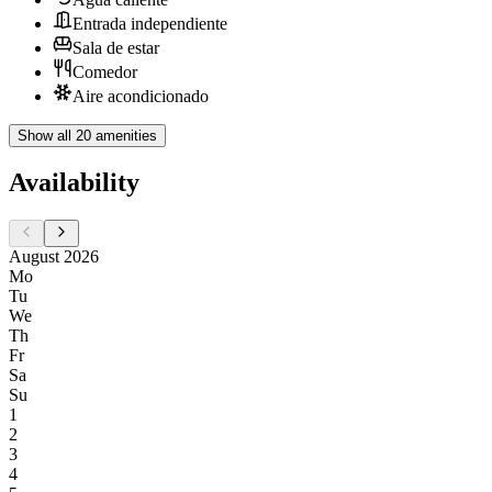
Entrada independiente
Sala de estar
Comedor
Aire acondicionado
Show all 20 amenities
Availability
August 2026
Mo
Tu
We
Th
Fr
Sa
Su
1
2
3
4