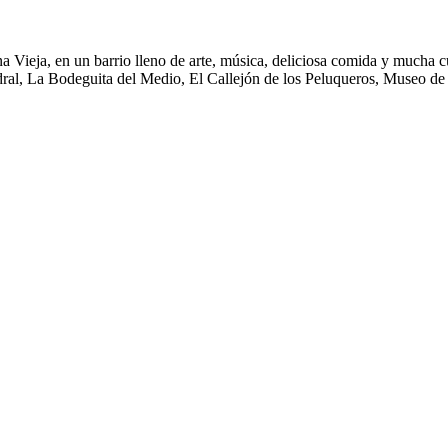
ieja, en un barrio lleno de arte, música, deliciosa comida y mucha cub
tedral, La Bodeguita del Medio, El Callejón de los Peluqueros, Museo 