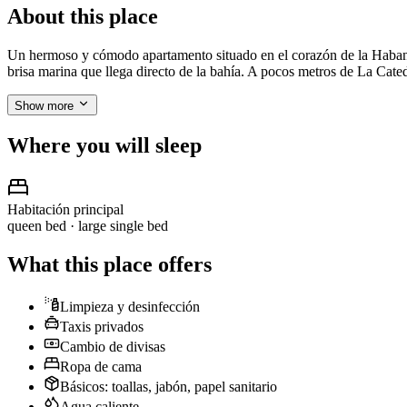
About this place
Un hermoso y cómodo apartamento situado en el corazón de la Habana V
brisa marina que llega directo de la bahía. A pocos metros de La Ca
Show more
Where you will sleep
Habitación principal
queen bed · large single bed
What this place offers
Limpieza y desinfección
Taxis privados
Cambio de divisas
Ropa de cama
Básicos: toallas, jabón, papel sanitario
Agua caliente