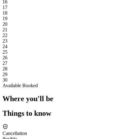
16
17
18
19
20
21
22
23
24
25
26
27
28
29
30
Available
Booked
Where you'll be
Things to know
Cancellation
flexible