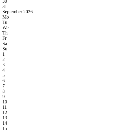
30
31
September 2026
Mo
Tu
We
Th
Fr
Sa
Su
1
2
3
4
5
6
7
8
9
10
11
12
13
14
15