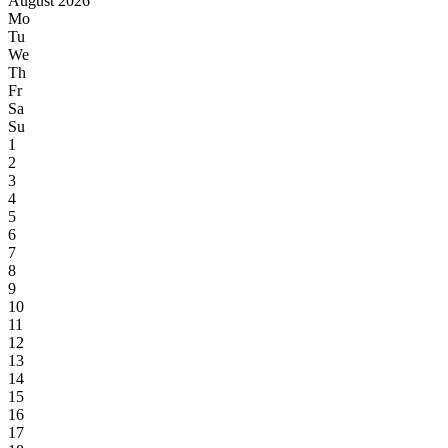
August 2026
Mo
Tu
We
Th
Fr
Sa
Su
1
2
3
4
5
6
7
8
9
10
11
12
13
14
15
16
17