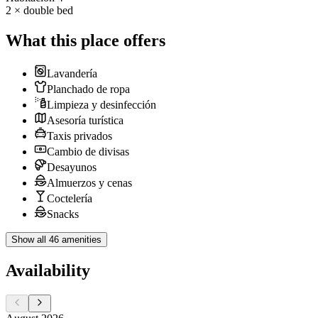
2 × double bed
What this place offers
Lavandería
Planchado de ropa
Limpieza y desinfección
Asesoría turística
Taxis privados
Cambio de divisas
Desayunos
Almuerzos y cenas
Coctelería
Snacks
Show all 46 amenities
Availability