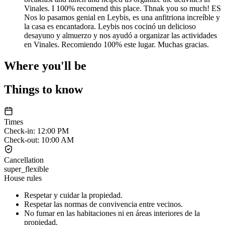
Vinales. I 100% recomend this place. Thnak you so much! ES
Nos lo pasamos genial en Leybis, es una anfitriona increíble y
la casa es encantadora. Leybis nos cocinó un delicioso
desayuno y almuerzo y nos ayudó a organizar las actividades
en Vinales. Recomiendo 100% este lugar. Muchas gracias.
Where you'll be
Things to know
Times
Check-in
:
12:00 PM
Check-out
:
10:00 AM
Cancellation
super_flexible
House rules
Respetar y cuidar la propiedad.
Respetar las normas de convivencia entre vecinos.
No fumar en las habitaciones ni en áreas interiores de la
propiedad.