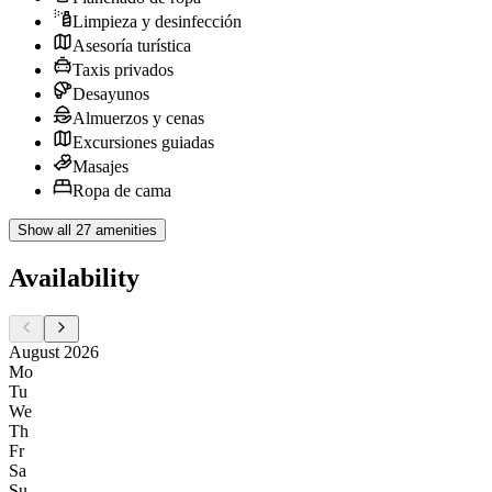
Limpieza y desinfección
Asesoría turística
Taxis privados
Desayunos
Almuerzos y cenas
Excursiones guiadas
Masajes
Ropa de cama
Show all 27 amenities
Availability
August 2026
Mo
Tu
We
Th
Fr
Sa
Su