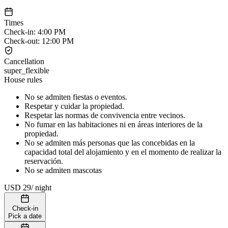
Times
Check-in
:
4:00 PM
Check-out
:
12:00 PM
Cancellation
super_flexible
House rules
No se admiten fiestas o eventos.
Respetar y cuidar la propiedad.
Respetar las normas de convivencia entre vecinos.
No fumar en las habitaciones ni en áreas interiores de la
propiedad.
No se admiten más personas que las concebidas en la
capacidad total del alojamiento y en el momento de realizar la
reservación.
No se admiten mascotas
USD 29
/
night
Check-in
Pick a date