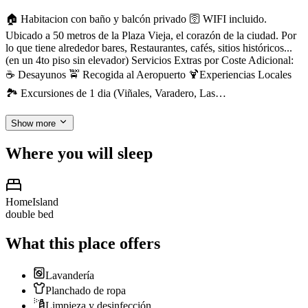
🏠 Habitacion con baño y balcón privado 🛜 WIFI incluido.
Ubicado a 50 metros de la Plaza Vieja, el corazón de la ciudad. Por
lo que tiene alrededor bares, Restaurantes, cafés, sitios históricos...
(en un 4to piso sin elevador) Servicios Extras por Coste Adicional:
☕️ Desayunos 🚖 Recogida al Aeropuerto 🍹Experiencias Locales
🏞 Excursiones de 1 dia (Viñales, Varadero, Las…
Show more
Where you will sleep
HomeIsland
double bed
What this place offers
Lavandería
Planchado de ropa
Limpieza y desinfección