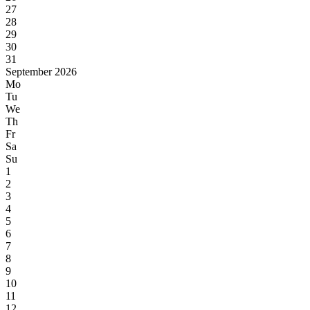
27
28
29
30
31
September 2026
Mo
Tu
We
Th
Fr
Sa
Su
1
2
3
4
5
6
7
8
9
10
11
12