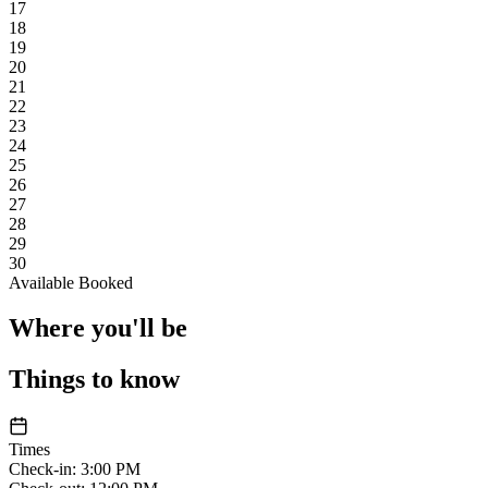
17
18
19
20
21
22
23
24
25
26
27
28
29
30
Available
Booked
Where you'll be
Things to know
Times
Check-in
:
3:00 PM