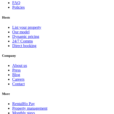
FAQ
Policies
Hosts
List your property
Our model
Dynamic pricing
24/7 Comms
Direct booking
Company
About us
Press
Blog
Careers
Contact
More
RentalHo Pay
Property management
Monthly stays