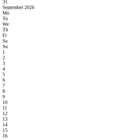
31
September 2026
Mo
Tu
We
Th
Fr
Sa
Su
1
2
3
4
5
6
7
8
9
10
11
12
13
14
15
16