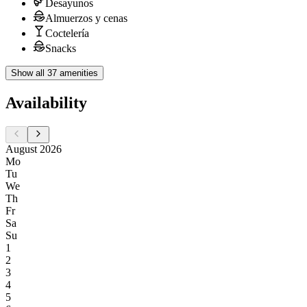
Desayunos
Almuerzos y cenas
Coctelería
Snacks
Show all 37 amenities
Availability
August 2026
Mo
Tu
We
Th
Fr
Sa
Su
1
2
3
4
5