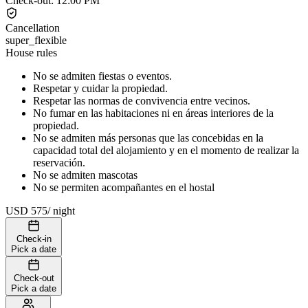
Check-out
:
12:00 PM
Cancellation
super_flexible
House rules
No se admiten fiestas o eventos.
Respetar y cuidar la propiedad.
Respetar las normas de convivencia entre vecinos.
No fumar en las habitaciones ni en áreas interiores de la
propiedad.
No se admiten más personas que las concebidas en la
capacidad total del alojamiento y en el momento de realizar la
reservación.
No se admiten mascotas
No se permiten acompañantes en el hostal
USD 575
/
night
Check-in
Pick a date
Check-out
Pick a date