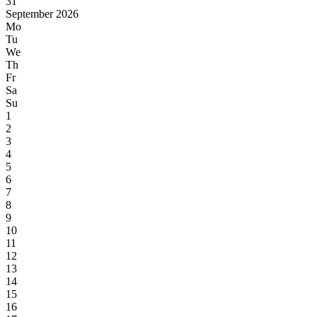
31
September 2026
Mo
Tu
We
Th
Fr
Sa
Su
1
2
3
4
5
6
7
8
9
10
11
12
13
14
15
16