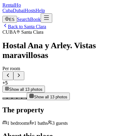
RentalHo
Cuba
Dubai
Hosts
Help
Search
Book
ES
Back to Santa Clara
CUBA
Santa Clara
Hostal Ana y Arley. Vistas
maravillosas
Per room
+
5
Show all 13 photos
Show all 13 photos
The property
1
bedrooms
1
baths
3
guests