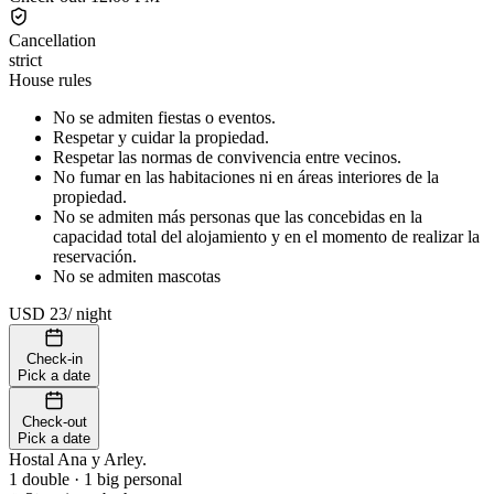
Cancellation
strict
House rules
No se admiten fiestas o eventos.
Respetar y cuidar la propiedad.
Respetar las normas de convivencia entre vecinos.
No fumar en las habitaciones ni en áreas interiores de la
propiedad.
No se admiten más personas que las concebidas en la
capacidad total del alojamiento y en el momento de realizar la
reservación.
No se admiten mascotas
USD 23
/
night
Check-in
Pick a date
Check-out
Pick a date
Hostal Ana y Arley.
1 double · 1 big personal