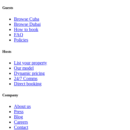
Guests
Browse Cuba
Browse Dubai
How to book
FAQ
Policies
Hosts
List your property
Our model
Dynamic pricing
24/7 Comms
Direct booking
Company
About us
Press
Blog
Careers
Contact