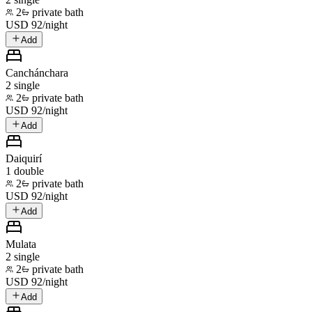
2
private bath
USD
92
/
night
Add
Canchánchara
2 single
2
private bath
USD
92
/
night
Add
Daiquirí
1 double
2
private bath
USD
92
/
night
Add
Mulata
2 single
2
private bath
USD
92
/
night
Add