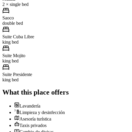
2 × single bed
Saoco
double bed
Suite Cuba Libre
king bed
Suite Mojito
king bed
Suite Presidente
king bed
What this place offers
Lavandería
Limpieza y desinfección
Asesoría turística
Taxis privados
Cambio de divisas