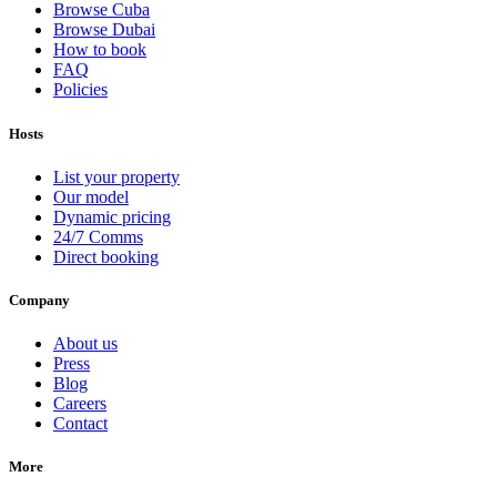
Browse Cuba
Browse Dubai
How to book
FAQ
Policies
Hosts
List your property
Our model
Dynamic pricing
24/7 Comms
Direct booking
Company
About us
Press
Blog
Careers
Contact
More