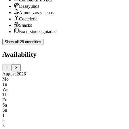
Desayunos
Almuerzos y cenas
Coctelería
Snacks
Excursiones guiadas
Show all 28 amenities
Availability
August 2026
Mo
Tu
We
Th
Fr
Sa
Su
1
2
3