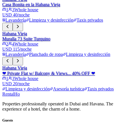
Casa Bonita en la Habana Vieja
1
3
Whole house
USD 40/noche
Lavandería
Limpieza y desinfección
Taxis privados
Habana Vieja
Muralla 73 Suite Turquino
2
4
Whole house
USD 115/noche
Lavandería
Planchado de ropa
Limpieza y desinfección
Habana Vieja
❤ Private Flat w/ Balcony & Views... 40% OFF ❤
1
3
Whole house
USD 20/noche
Limpieza y desinfección
Asesoría turística
Taxis privados
RentalHo
Properties professionally operated in Dubai and Havana. The
experience of a hotel, the charm of a home.
Guests