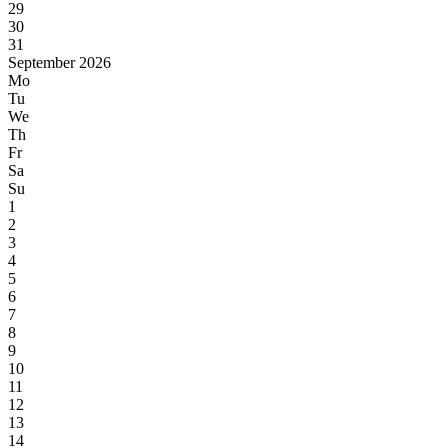
29
30
31
September 2026
Mo
Tu
We
Th
Fr
Sa
Su
1
2
3
4
5
6
7
8
9
10
11
12
13
14