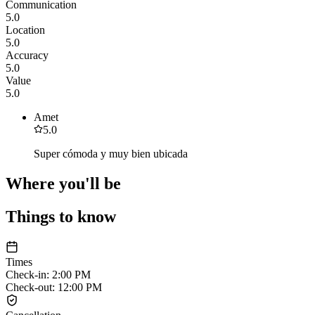
Communication
5.0
Location
5.0
Accuracy
5.0
Value
5.0
Amet
5.0
Super cómoda y muy bien ubicada
Where you'll be
Things to know
Times
Check-in
:
2:00 PM
Check-out
:
12:00 PM