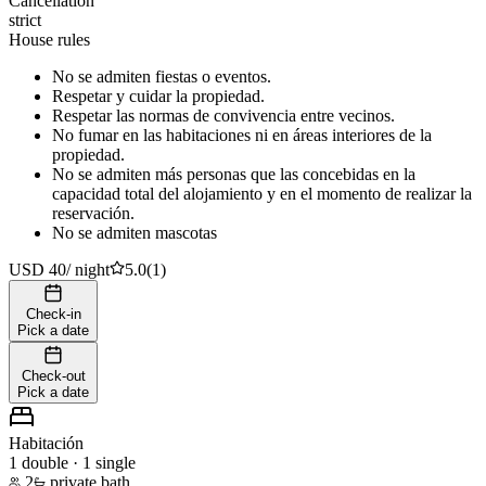
Cancellation
strict
House rules
No se admiten fiestas o eventos.
Respetar y cuidar la propiedad.
Respetar las normas de convivencia entre vecinos.
No fumar en las habitaciones ni en áreas interiores de la
propiedad.
No se admiten más personas que las concebidas en la
capacidad total del alojamiento y en el momento de realizar la
reservación.
No se admiten mascotas
USD 40
/
night
5.0
(
1
)
Check-in
Pick a date
Check-out
Pick a date
Habitación
1 double · 1 single
2
private bath