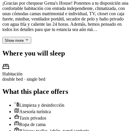
¡Gracias por chequear Gema's House! Ponemos a tu disposición una
confortable habitación con entrada independiente, climatizada, con
unas cómodas camas matrimonial e individual, TV, closet con caja
fuerte, minibar, ventilador portátil, secador de pelo y baño privado
con agua fría y caliente las 24 horas. Además, hemos pensado en
todos los detalles para que tu estancia sea aún má…
Show more
Where you will sleep
Habitación
double bed · single bed
What this place offers
Limpieza y desinfección
Asesoría turística
Taxis privados
Ropa de cama
Básicos: toallas, jabón, papel sanitario