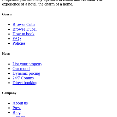
experience of a hotel, the charm of a home.
Guests
Browse Cuba
Browse Dubai
How to book
FAQ
Policies
Hosts
List your property
Our model
Dynamic pricing
24/7 Comms
Direct booking
Company
About us
Press
Blog