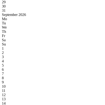
29
30
31
September 2026
Mo
Tu
We
Th
Fr
Sa
Su
1
2
3
4
5
6
7
8
9
10
11
12
13
14