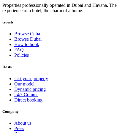
Properties professionally operated in Dubai and Havana. The
experience of a hotel, the charm of a home.
Guests
Browse Cuba
Browse Dubai
How to book
FAQ
Policies
Hosts
List your property
Our model
Dynamic pricing
24/7 Comms
Direct booking
Company
About us
Press