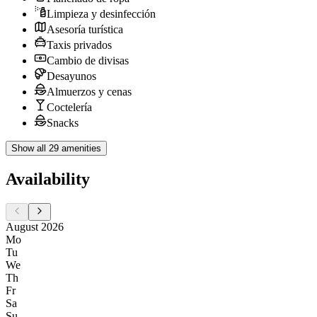
Limpieza y desinfección
Asesoría turística
Taxis privados
Cambio de divisas
Desayunos
Almuerzos y cenas
Coctelería
Snacks
Show all 29 amenities
Availability
August 2026
Mo
Tu
We
Th
Fr
Sa
Su