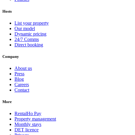
Hosts
List your property
Our model
Dynamic pricing
24/7 Comms
Direct booking
Company
About us
Press
Blog
Careers
Contact
More
RentalHo Pay
Property management
Monthly stays
DET licence