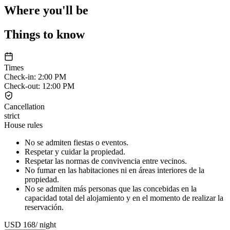
Where you'll be
Things to know
Times
Check-in
:
2:00 PM
Check-out
:
12:00 PM
Cancellation
strict
House rules
No se admiten fiestas o eventos.
Respetar y cuidar la propiedad.
Respetar las normas de convivencia entre vecinos.
No fumar en las habitaciones ni en áreas interiores de la
propiedad.
No se admiten más personas que las concebidas en la
capacidad total del alojamiento y en el momento de realizar la
reservación.
USD 168
/
night