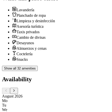
Lavandería
Planchado de ropa
Limpieza y desinfección
Asesoría turística
Taxis privados
Cambio de divisas
Desayunos
Almuerzos y cenas
Coctelería
Snacks
Show all 32 amenities
Availability
August 2026
Mo
Tu
We