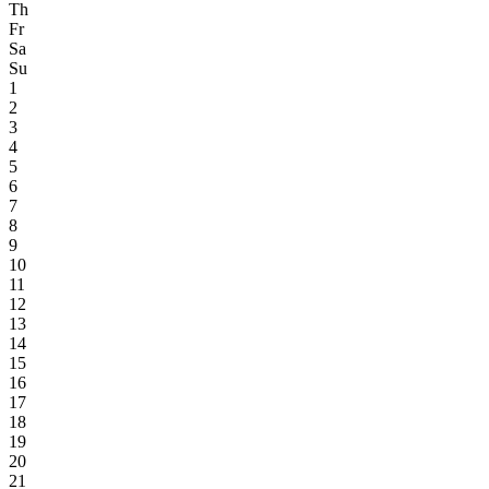
Th
Fr
Sa
Su
1
2
3
4
5
6
7
8
9
10
11
12
13
14
15
16
17
18
19
20
21