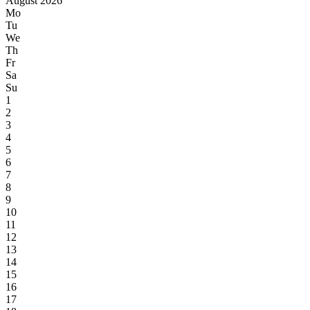
August 2026
Mo
Tu
We
Th
Fr
Sa
Su
1
2
3
4
5
6
7
8
9
10
11
12
13
14
15
16
17