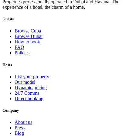
Properties professionally operated in Dubai and Havana. The
experience of a hotel, the charm of a home.
Guests
Browse Cuba
Browse Dubai
How to book
FAQ
Policies
Hosts
List your property
Our model
Dynamic pricing
24/7 Comms
Direct booking
Company
About us
Press
Blog