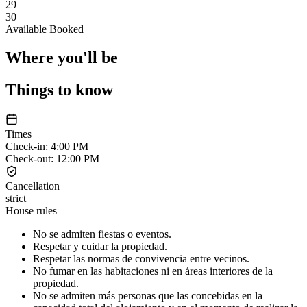
29
30
Available
Booked
Where you'll be
Things to know
Times
Check-in
:
4:00 PM
Check-out
:
12:00 PM
Cancellation
strict
House rules
No se admiten fiestas o eventos.
Respetar y cuidar la propiedad.
Respetar las normas de convivencia entre vecinos.
No fumar en las habitaciones ni en áreas interiores de la
propiedad.
No se admiten más personas que las concebidas en la