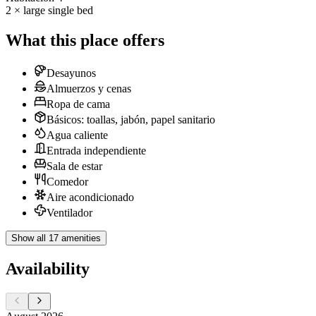
2 × large single bed
What this place offers
Desayunos
Almuerzos y cenas
Ropa de cama
Básicos: toallas, jabón, papel sanitario
Agua caliente
Entrada independiente
Sala de estar
Comedor
Aire acondicionado
Ventilador
Show all 17 amenities
Availability