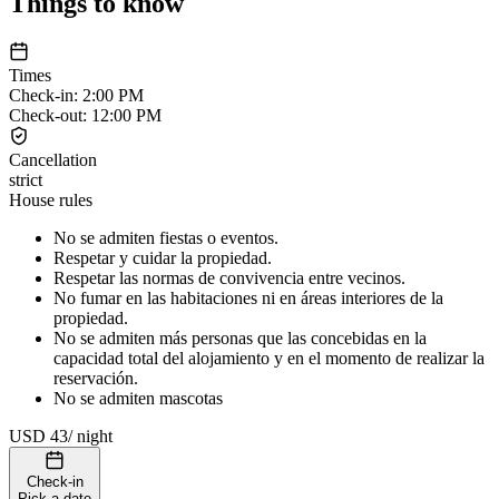
Things to know
Times
Check-in
:
2:00 PM
Check-out
:
12:00 PM
Cancellation
strict
House rules
No se admiten fiestas o eventos.
Respetar y cuidar la propiedad.
Respetar las normas de convivencia entre vecinos.
No fumar en las habitaciones ni en áreas interiores de la
propiedad.
No se admiten más personas que las concebidas en la
capacidad total del alojamiento y en el momento de realizar la
reservación.
No se admiten mascotas
USD 43
/
night
Check-in
Pick a date