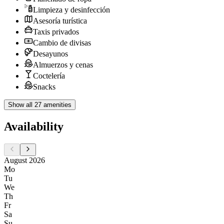
Limpieza y desinfección
Asesoría turística
Taxis privados
Cambio de divisas
Desayunos
Almuerzos y cenas
Coctelería
Snacks
Show all 27 amenities
Availability
August 2026
Mo
Tu
We
Th
Fr
Sa
Su