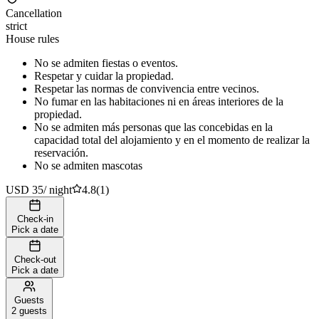
Cancellation
strict
House rules
No se admiten fiestas o eventos.
Respetar y cuidar la propiedad.
Respetar las normas de convivencia entre vecinos.
No fumar en las habitaciones ni en áreas interiores de la
propiedad.
No se admiten más personas que las concebidas en la
capacidad total del alojamiento y en el momento de realizar la
reservación.
No se admiten mascotas
USD 35
/
night
4.8
(
1
)
Check-in
Pick a date
Check-out
Pick a date
Guests
2 guests