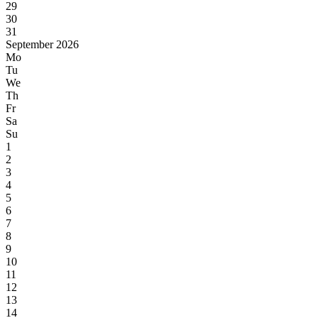
29
30
31
September 2026
Mo
Tu
We
Th
Fr
Sa
Su
1
2
3
4
5
6
7
8
9
10
11
12
13
14