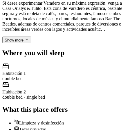
Si desea experimentar Varadero en su máxima expresión, venga a
Casa Orialys & Julito. Esta zona de Varadero es céntrica, bastante
segura y está repleta de cafés, bares, restaurantes, famosos clubes
nocturnos, locales de música y el mundialmente famoso Bar The
Beatles, además de centros comerciales, parques de diversiones e
increíbles áreas verdes con lagos y actividades acuátic…
Show more
Where you will sleep
Habitación 1
double bed
Habitación 2
double bed · single bed
What this place offers
Limpieza y desinfección
Taxis privados