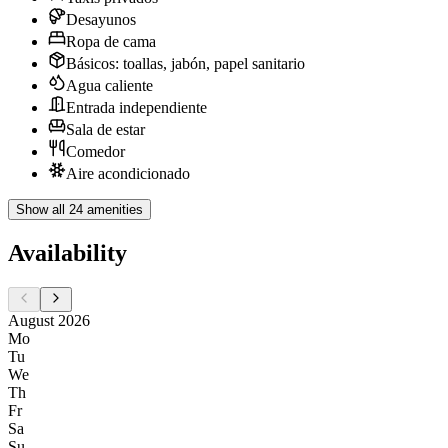
Desayunos
Ropa de cama
Básicos: toallas, jabón, papel sanitario
Agua caliente
Entrada independiente
Sala de estar
Comedor
Aire acondicionado
Show all 24 amenities
Availability
August 2026
Mo
Tu
We
Th
Fr
Sa
Su