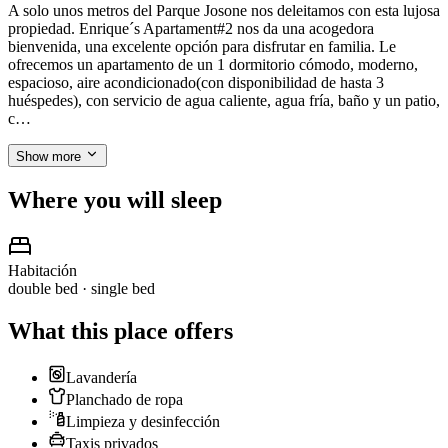
A solo unos metros del Parque Josone nos deleitamos con esta lujosa
propiedad. Enrique´s Apartament#2 nos da una acogedora
bienvenida, una excelente opción para disfrutar en familia. Le
ofrecemos un apartamento de un 1 dormitorio cómodo, moderno,
espacioso, aire acondicionado(con disponibilidad de hasta 3
huéspedes), con servicio de agua caliente, agua fría, baño y un patio,
c…
Show more
Where you will sleep
Habitación
double bed · single bed
What this place offers
Lavandería
Planchado de ropa
Limpieza y desinfección
Taxis privados