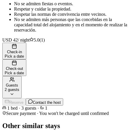
No se admiten fiestas o eventos.
Respetar y cuidar la propiedad.
Respetar las normas de convivencia entre vecinos.
No se admiten más personas que las concebidas en la
capacidad total del alojamiento y en el momento de realizar la
reservación.
USD 42
/
night
5.0
(
1
)
Check-in
Pick a date
Check-out
Pick a date
Guests
2 guests
Reserve
Contact the host
1
bed
·
3
guests
·
1
Secure payment · You won't be charged until confirmed
Other similar stays