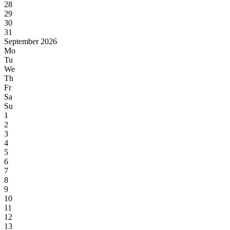
28
29
30
31
September 2026
Mo
Tu
We
Th
Fr
Sa
Su
1
2
3
4
5
6
7
8
9
10
11
12
13