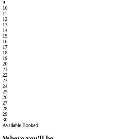
9
10
11
12
13
14
15
16
17
18
19
20
21
22
23
24
25
26
27
28
29
30
Available
Booked
Where you'll be