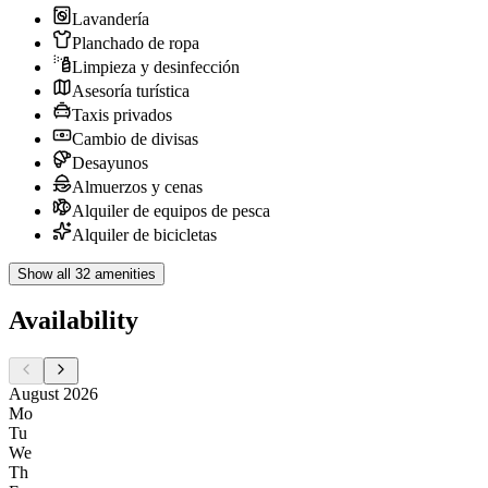
Lavandería
Planchado de ropa
Limpieza y desinfección
Asesoría turística
Taxis privados
Cambio de divisas
Desayunos
Almuerzos y cenas
Alquiler de equipos de pesca
Alquiler de bicicletas
Show all 32 amenities
Availability
August 2026
Mo
Tu
We
Th