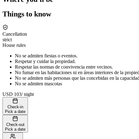
Things to know
Cancellation
strict
House rules
No se admiten fiestas o eventos.
Respetar y cuidar la propiedad.
Respetar las normas de convivencia entre vecinos.
No fumar en las habitaciones ni en áreas interiores de la propie
No se admiten más personas que las concebidas en la capacidad t
No se admiten mascotas
USD 103
/
night
Check-in
Pick a date
Check-out
Pick a date