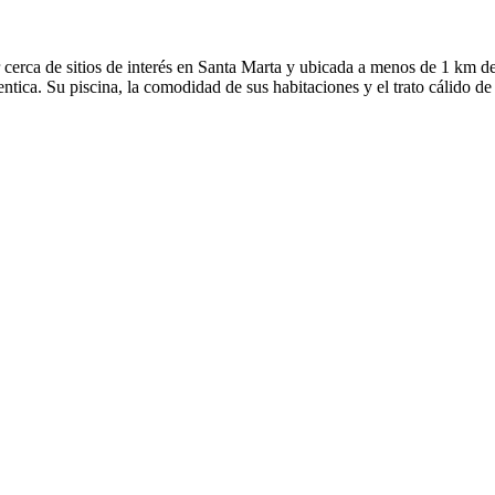
rca de sitios de interés en Santa Marta y ubicada a menos de 1 km de l
entica. Su piscina, la comodidad de sus habitaciones y el trato cálido de