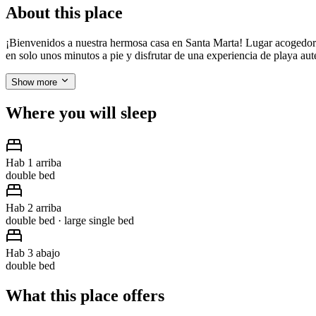
About this place
¡Bienvenidos a nuestra hermosa casa en Santa Marta! Lugar acogedor ce
en solo unos minutos a pie y disfrutar de una experiencia de playa aut
Show more
Where you will sleep
Hab 1 arriba
double bed
Hab 2 arriba
double bed · large single bed
Hab 3 abajo
double bed
What this place offers