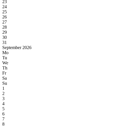
23
24
25
26
27
28
29
30
31
September 2026
Mo
Tu
We
Th
Fr
Sa
Su
1
2
3
4
5
6
7
8