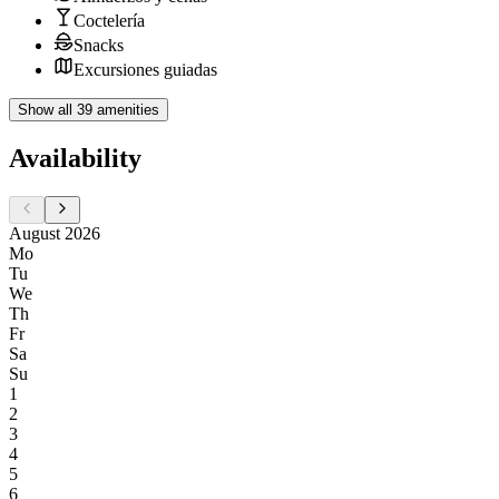
Coctelería
Snacks
Excursiones guiadas
Show all 39 amenities
Availability
August 2026
Mo
Tu
We
Th
Fr
Sa
Su
1
2
3
4
5
6