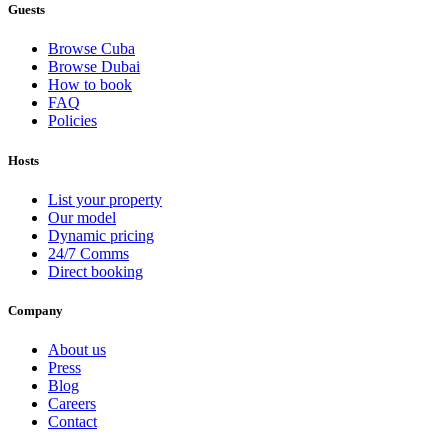
Guests
Browse Cuba
Browse Dubai
How to book
FAQ
Policies
Hosts
List your property
Our model
Dynamic pricing
24/7 Comms
Direct booking
Company
About us
Press
Blog
Careers
Contact