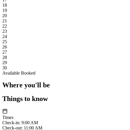
18
19
20
21
22
23
24
25
26
27
28
29
30
Available
Booked
Where you'll be
Things to know
Times
Check-in
:
9:00 AM
Check-out
:
11:00 AM