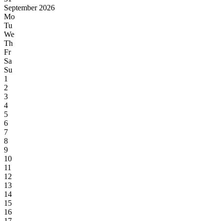
September 2026
Mo
Tu
We
Th
Fr
Sa
Su
1
2
3
4
5
6
7
8
9
10
11
12
13
14
15
16
17