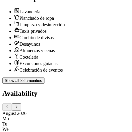
Lavandería
Planchado de ropa
Limpieza y desinfección
Taxis privados
Cambio de divisas
Desayunos
Almuerzos y cenas
Coctelería
Excursiones guiadas
Celebración de eventos
Show all 28 amenities
Availability
August 2026
Mo
Tu
We