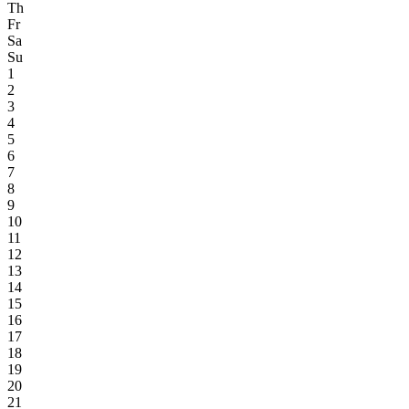
Th
Fr
Sa
Su
1
2
3
4
5
6
7
8
9
10
11
12
13
14
15
16
17
18
19
20
21