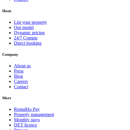
Hosts
List your property
Our model
Dynamic pricing
24/7 Comms
Direct booking
Company
About us
Press
Blog
Careers
Contact
More
RentalHo Pay
Property management
Monthly stays
DET licence