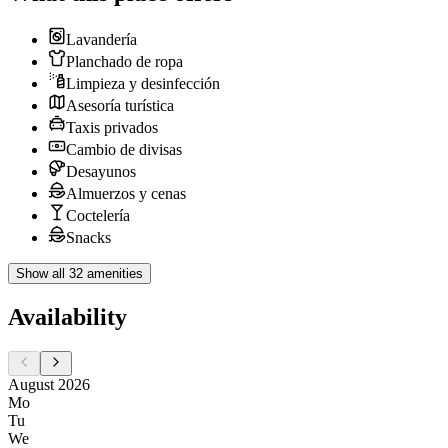
Lavandería
Planchado de ropa
Limpieza y desinfección
Asesoría turística
Taxis privados
Cambio de divisas
Desayunos
Almuerzos y cenas
Coctelería
Snacks
Show all 32 amenities
Availability
August 2026
Mo
Tu
We