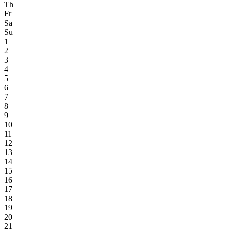
Th
Fr
Sa
Su
1
2
3
4
5
6
7
8
9
10
11
12
13
14
15
16
17
18
19
20
21