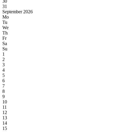
30
31
September 2026
Mo
Tu
We
Th
Fr
Sa
Su
1
2
3
4
5
6
7
8
9
10
11
12
13
14
15