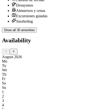
Desayunos
Almuerzos y cenas
Excursiones guiadas
Snorkeling
Show all 30 amenities
Availability
August 2026
Mo
Tu
We
Th
Fr
Sa
Su
1
2
3
4