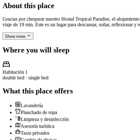
About this place
Gracias por chequear nuestro Hostal Tropical Paradise, el alojamien
viaje de 19 min. Este es un lugar para descansar, soñar, reflexionar 
Show more
Where you will sleep
Habitación 1
double bed · single bed
What this place offers
Lavandería
Planchado de ropa
Limpieza y desinfección
Asesoría turística
Taxis privados
Cambio de divisas