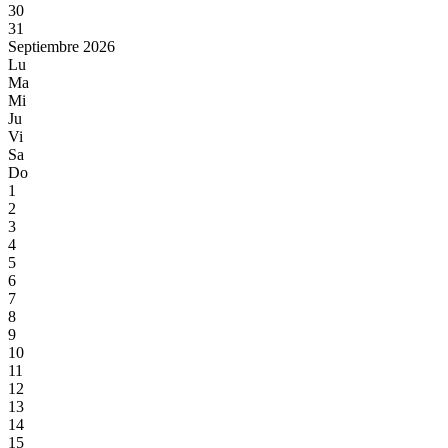
30
31
Septiembre 2026
Lu
Ma
Mi
Ju
Vi
Sa
Do
1
2
3
4
5
6
7
8
9
10
11
12
13
14
15