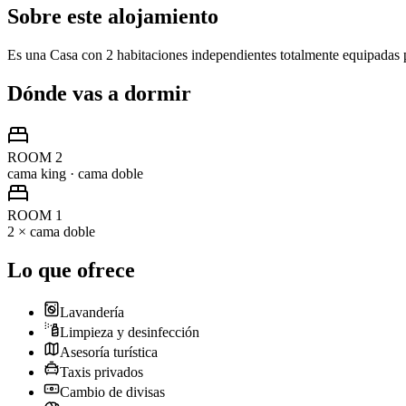
Sobre este alojamiento
Es una Casa con 2 habitaciones independientes totalmente equipada
Dónde vas a dormir
ROOM 2
cama king · cama doble
ROOM 1
2 × cama doble
Lo que ofrece
Lavandería
Limpieza y desinfección
Asesoría turística
Taxis privados
Cambio de divisas