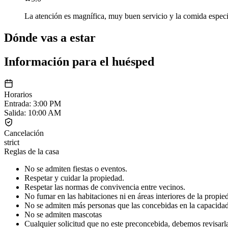
La atención es magnífica, muy buen servicio y la comida especi
Dónde vas a estar
Información para el huésped
Horarios
Entrada
:
3:00 PM
Salida
:
10:00 AM
Cancelación
strict
Reglas de la casa
No se admiten fiestas o eventos.
Respetar y cuidar la propiedad.
Respetar las normas de convivencia entre vecinos.
No fumar en las habitaciones ni en áreas interiores de la propie
No se admiten más personas que las concebidas en la capacidad t
No se admiten mascotas
Cualquier solicitud que no este preconcebida, debemos revisarla