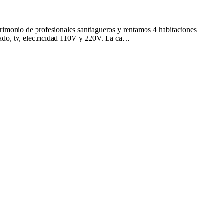
rimonio de profesionales santiagueros y rentamos 4 habitaciones
nado, tv, electricidad 110V y 220V. La ca…