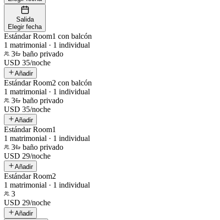
Salida
Elegir fecha
Estándar Room1 con balcón
1 matrimonial · 1 individual
3
baño privado
USD
35
/
noche
Añadir
Estándar Room2 con balcón
1 matrimonial · 1 individual
3
baño privado
USD
35
/
noche
Añadir
Estándar Room1
1 matrimonial · 1 individual
3
baño privado
USD
29
/
noche
Añadir
Estándar Room2
1 matrimonial · 1 individual
3
USD
29
/
noche
Añadir