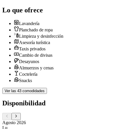
Lo que ofrece
Lavandería
Planchado de ropa
Limpieza y desinfección
Asesoría turística
Taxis privados
Cambio de divisas
Desayunos
Almuerzos y cenas
Coctelería
Snacks
Ver las 43 comodidades
Disponibilidad
Agosto 2026
Lu