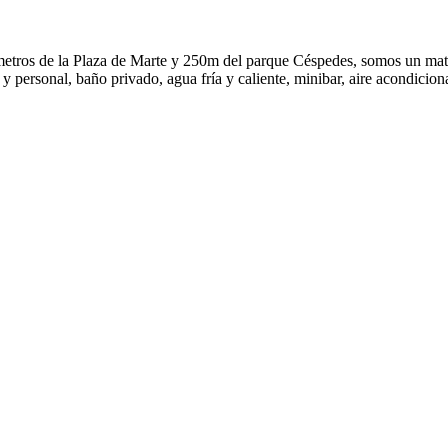
 metros de la Plaza de Marte y 250m del parque Céspedes, somos un mat
y personal, baño privado, agua fría y caliente, minibar, aire acondicio