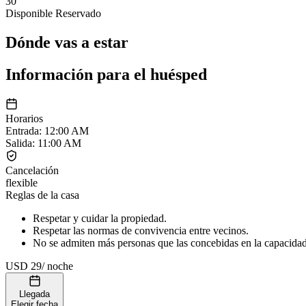
30
Disponible
Reservado
Dónde vas a estar
Información para el huésped
Horarios
Entrada
:
12:00 AM
Salida
:
11:00 AM
Cancelación
flexible
Reglas de la casa
Respetar y cuidar la propiedad.
Respetar las normas de convivencia entre vecinos.
No se admiten más personas que las concebidas en la capacidad t
USD 29
/
noche
Llegada
Elegir fecha