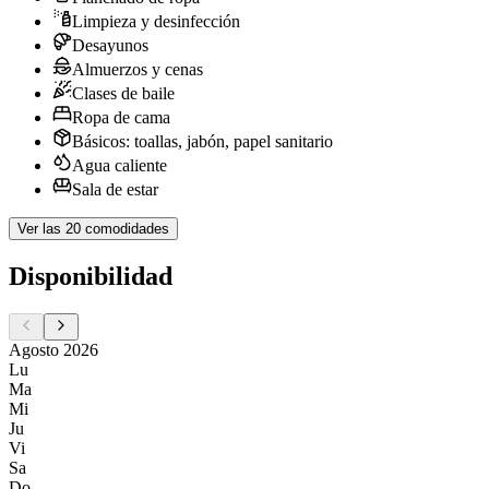
Limpieza y desinfección
Desayunos
Almuerzos y cenas
Clases de baile
Ropa de cama
Básicos: toallas, jabón, papel sanitario
Agua caliente
Sala de estar
Ver las 20 comodidades
Disponibilidad
Agosto 2026
Lu
Ma
Mi
Ju
Vi
Sa
Do