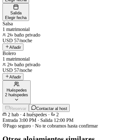
Salida
Elegir fecha
Salsa
1 matrimonial
2
baño privado
USD
57
/
noche
Añadir
Bolero
1 matrimonial
2
baño privado
USD
57
/
noche
Añadir
Huéspedes
2 huéspedes
Reservar
Contactar al host
2
hab
·
4
huéspedes
·
2
Entrada
3:00 PM
·
Salida
12:00 PM
Pago seguro · No te cobramos hasta confirmar
Otros alojamientos similares