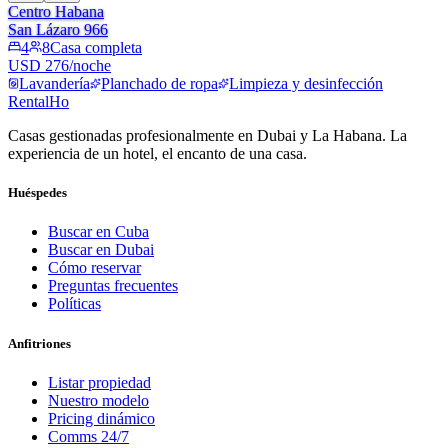
Centro Habana
San Lázaro 966
4
8
Casa completa
USD 276/noche
Lavandería
Planchado de ropa
Limpieza y desinfección
RentalHo
Casas gestionadas profesionalmente en Dubai y La Habana. La
experiencia de un hotel, el encanto de una casa.
Huéspedes
Buscar en Cuba
Buscar en Dubai
Cómo reservar
Preguntas frecuentes
Políticas
Anfitriones
Listar propiedad
Nuestro modelo
Pricing dinámico
Comms 24/7