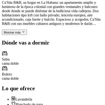
Ca'Sita B&B, su hogar en La Habana: un apartamento amplio y
luminoso de la época colonial con grandes ventanales y balcones
desde donde se puede disfrutar de la bulliciosa vida callejera. Dos
habitaciones tipo loft con baño privado, lenceria europea, aire
acondicionado, caja fuerte y balcón. Espacioso y acogedor, Ca'Sita
B&B con sus muebles cubanos antiguos y modernos le darán…
Mostrar más
Dónde vas a dormir
Salsa
cama doble
Bolero
cama doble
Lo que ofrece
Lavandería
Planchado de ropa