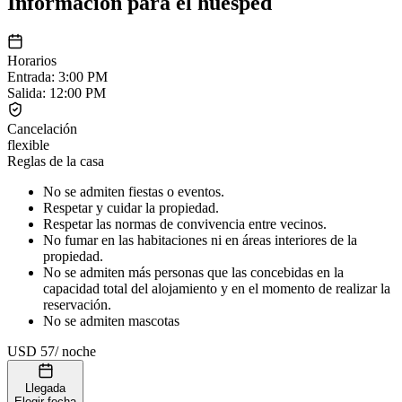
Información para el huésped
Horarios
Entrada
:
3:00 PM
Salida
:
12:00 PM
Cancelación
flexible
Reglas de la casa
No se admiten fiestas o eventos.
Respetar y cuidar la propiedad.
Respetar las normas de convivencia entre vecinos.
No fumar en las habitaciones ni en áreas interiores de la
propiedad.
No se admiten más personas que las concebidas en la
capacidad total del alojamiento y en el momento de realizar la
reservación.
No se admiten mascotas
USD 57
/
noche
Llegada
Elegir fecha