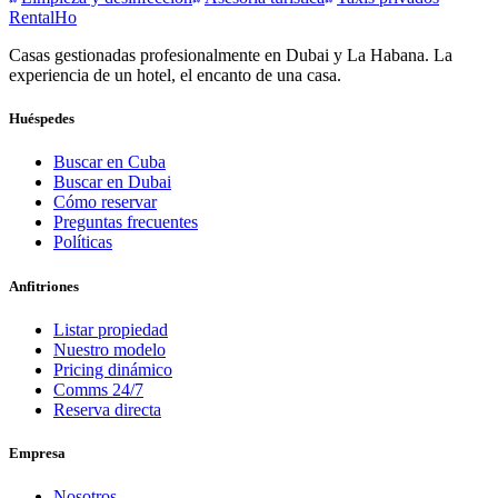
RentalHo
Casas gestionadas profesionalmente en Dubai y La Habana. La
experiencia de un hotel, el encanto de una casa.
Huéspedes
Buscar en Cuba
Buscar en Dubai
Cómo reservar
Preguntas frecuentes
Políticas
Anfitriones
Listar propiedad
Nuestro modelo
Pricing dinámico
Comms 24/7
Reserva directa
Empresa
Nosotros