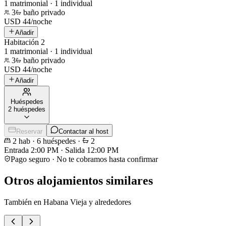
1 matrimonial · 1 individual
3
baño privado
USD
44
/
noche
Añadir
Habitación 2
1 matrimonial · 1 individual
3
baño privado
USD
44
/
noche
Añadir
Huéspedes
2 huéspedes
Reservar
Contactar al host
2
hab
·
6
huéspedes
·
2
Entrada
2:00 PM
·
Salida
12:00 PM
Pago seguro · No te cobramos hasta confirmar
Otros alojamientos similares
También en Habana Vieja y alrededores