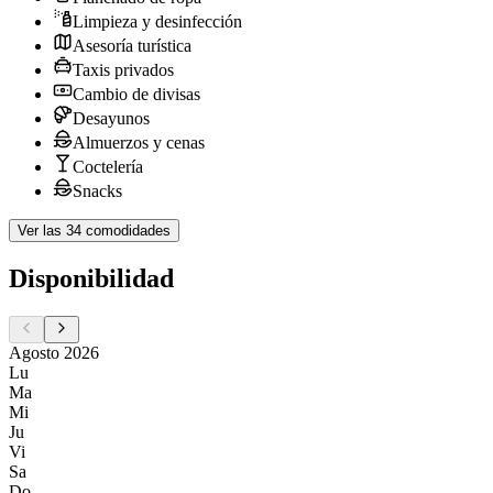
Limpieza y desinfección
Asesoría turística
Taxis privados
Cambio de divisas
Desayunos
Almuerzos y cenas
Coctelería
Snacks
Ver las 34 comodidades
Disponibilidad
Agosto 2026
Lu
Ma
Mi
Ju
Vi
Sa
Do