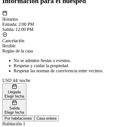
Información para el huésped
Horarios
Entrada
:
2:00 PM
Salida
:
12:00 PM
Cancelación
flexible
Reglas de la casa
No se admiten fiestas o eventos.
Respetar y cuidar la propiedad.
Respetar las normas de convivencia entre vecinos.
USD 44
/
noche
Llegada
Elegir fecha
Salida
Elegir fecha
Por habitaciones
Casa entera
Habitación 1