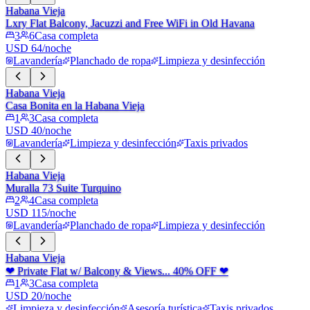
Habana Vieja
Lxry Flat Balcony, Jacuzzi and Free WiFi in Old Havana
3
6
Casa completa
USD 64/noche
Lavandería
Planchado de ropa
Limpieza y desinfección
Habana Vieja
Casa Bonita en la Habana Vieja
1
3
Casa completa
USD 40/noche
Lavandería
Limpieza y desinfección
Taxis privados
Habana Vieja
Muralla 73 Suite Turquino
2
4
Casa completa
USD 115/noche
Lavandería
Planchado de ropa
Limpieza y desinfección
Habana Vieja
❤ Private Flat w/ Balcony & Views... 40% OFF ❤
1
3
Casa completa
USD 20/noche
Limpieza y desinfección
Asesoría turística
Taxis privados