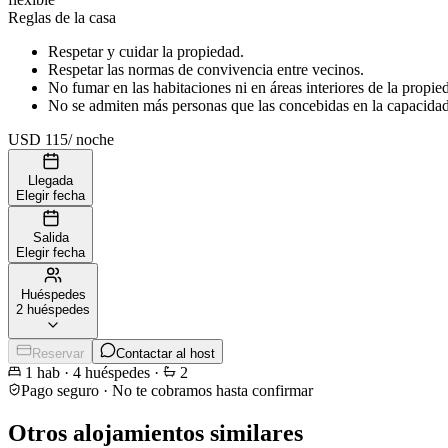
Reglas de la casa
Respetar y cuidar la propiedad.
Respetar las normas de convivencia entre vecinos.
No fumar en las habitaciones ni en áreas interiores de la propie
No se admiten más personas que las concebidas en la capacidad t
USD 115
/
noche
Llegada
Elegir fecha
Salida
Elegir fecha
Huéspedes
2 huéspedes
Reservar
Contactar al host
1
hab
·
4
huéspedes
·
2
Pago seguro · No te cobramos hasta confirmar
Otros alojamientos similares