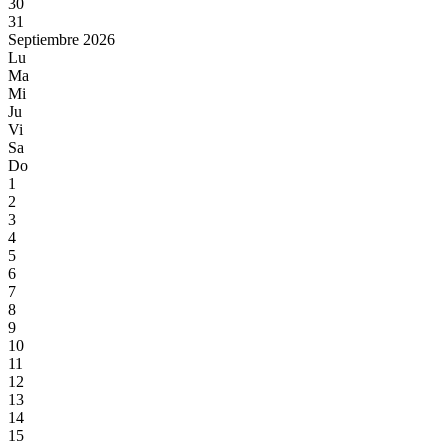
30
31
Septiembre 2026
Lu
Ma
Mi
Ju
Vi
Sa
Do
1
2
3
4
5
6
7
8
9
10
11
12
13
14
15