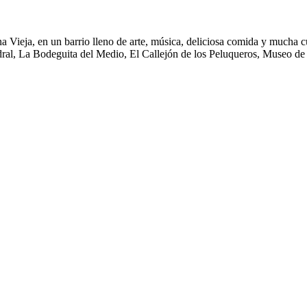
ieja, en un barrio lleno de arte, música, deliciosa comida y mucha cub
tedral, La Bodeguita del Medio, El Callejón de los Peluqueros, Museo 