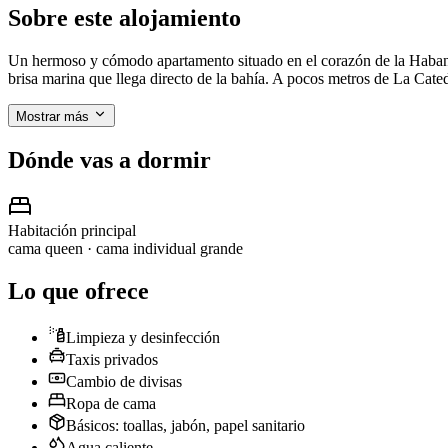
Sobre este alojamiento
Un hermoso y cómodo apartamento situado en el corazón de la Habana V
brisa marina que llega directo de la bahía. A pocos metros de La Ca
Mostrar más
Dónde vas a dormir
Habitación principal
cama queen · cama individual grande
Lo que ofrece
Limpieza y desinfección
Taxis privados
Cambio de divisas
Ropa de cama
Básicos: toallas, jabón, papel sanitario
Agua caliente