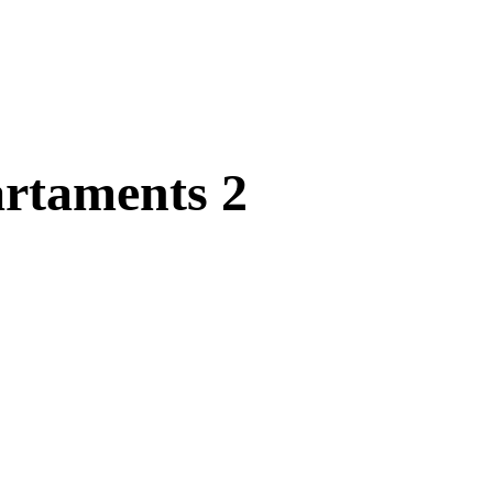
artaments 2