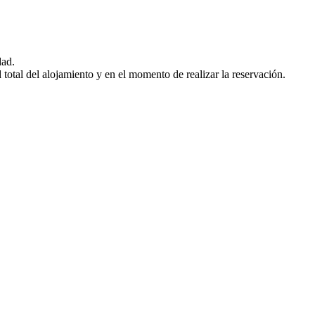
dad.
otal del alojamiento y en el momento de realizar la reservación.