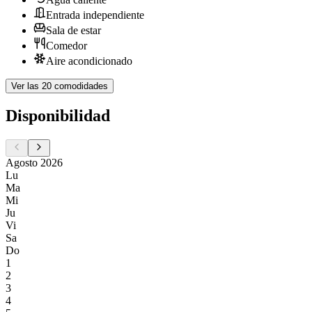
Entrada independiente
Sala de estar
Comedor
Aire acondicionado
Ver las 20 comodidades
Disponibilidad
Agosto 2026
Lu
Ma
Mi
Ju
Vi
Sa
Do
1
2
3
4