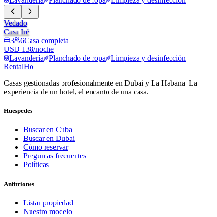
Lavandería
Planchado de ropa
Limpieza y desinfección
Vedado
Casa Iré
3
6
Casa completa
USD 138/noche
Lavandería
Planchado de ropa
Limpieza y desinfección
RentalHo
Casas gestionadas profesionalmente en Dubai y La Habana. La
experiencia de un hotel, el encanto de una casa.
Huéspedes
Buscar en Cuba
Buscar en Dubai
Cómo reservar
Preguntas frecuentes
Políticas
Anfitriones
Listar propiedad
Nuestro modelo