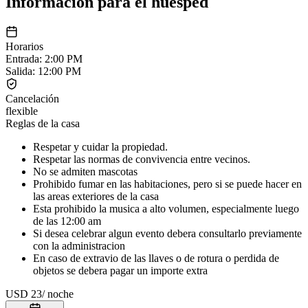
Información para el huésped
Horarios
Entrada
:
2:00 PM
Salida
:
12:00 PM
Cancelación
flexible
Reglas de la casa
Respetar y cuidar la propiedad.
Respetar las normas de convivencia entre vecinos.
No se admiten mascotas
Prohibido fumar en las habitaciones, pero si se puede hacer en
las areas exteriores de la casa
Esta prohibido la musica a alto volumen, especialmente luego
de las 12:00 am
Si desea celebrar algun evento debera consultarlo previamente
con la administracion
En caso de extravio de las llaves o de rotura o perdida de
objetos se debera pagar un importe extra
USD 23
/
noche