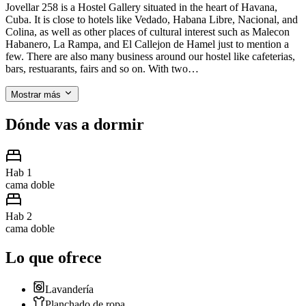
Jovellar 258 is a Hostel Gallery situated in the heart of Havana,
Cuba. It is close to hotels like Vedado, Habana Libre, Nacional, and
Colina, as well as other places of cultural interest such as Malecon
Habanero, La Rampa, and El Callejon de Hamel just to mention a
few. There are also many business around our hostel like cafeterias,
bars, restuarants, fairs and so on. With two…
Mostrar más
Dónde vas a dormir
Hab 1
cama doble
Hab 2
cama doble
Lo que ofrece
Lavandería
Planchado de ropa