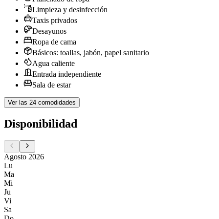
Limpieza y desinfección
Taxis privados
Desayunos
Ropa de cama
Básicos: toallas, jabón, papel sanitario
Agua caliente
Entrada independiente
Sala de estar
Ver las 24 comodidades
Disponibilidad
Agosto 2026
Lu
Ma
Mi
Ju
Vi
Sa
Do