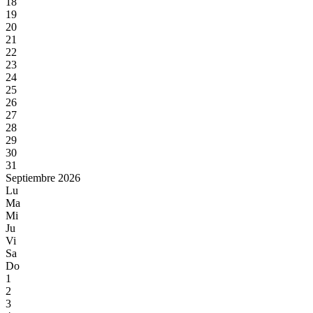
18
19
20
21
22
23
24
25
26
27
28
29
30
31
Septiembre 2026
Lu
Ma
Mi
Ju
Vi
Sa
Do
1
2
3