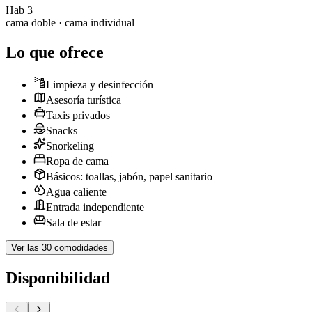
Hab 3
cama doble · cama individual
Lo que ofrece
Limpieza y desinfección
Asesoría turística
Taxis privados
Snacks
Snorkeling
Ropa de cama
Básicos: toallas, jabón, papel sanitario
Agua caliente
Entrada independiente
Sala de estar
Ver las 30 comodidades
Disponibilidad