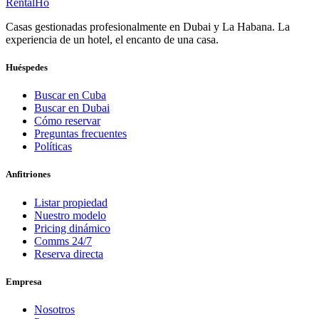
RentalHo
Casas gestionadas profesionalmente en Dubai y La Habana. La
experiencia de un hotel, el encanto de una casa.
Huéspedes
Buscar en Cuba
Buscar en Dubai
Cómo reservar
Preguntas frecuentes
Políticas
Anfitriones
Listar propiedad
Nuestro modelo
Pricing dinámico
Comms 24/7
Reserva directa
Empresa
Nosotros