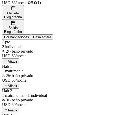
USD 63
/
noche
5.0
(
1
)
Llegada
Elegir fecha
Salida
Elegir fecha
Por habitaciones
Casa entera
Apto
2 individual
2
baño privado
USD
63
/
noche
Añadir
Hab 1
1 matrimonial
2
baño privado
USD
63
/
noche
Añadir
Hab 2
1 matrimonial · 1 individual
3
baño privado
USD
69
/
noche
Añadir