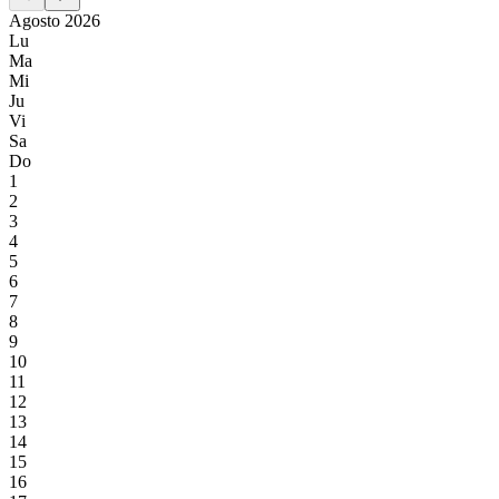
Agosto 2026
Lu
Ma
Mi
Ju
Vi
Sa
Do
1
2
3
4
5
6
7
8
9
10
11
12
13
14
15
16