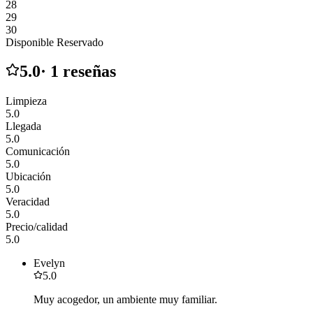
28
29
30
Disponible
Reservado
5.0
·
1
reseñas
Limpieza
5.0
Llegada
5.0
Comunicación
5.0
Ubicación
5.0
Veracidad
5.0
Precio/calidad
5.0
Evelyn
5.0
Muy acogedor, un ambiente muy familiar.