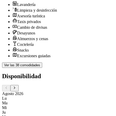
Lavandería
Limpieza y desinfección
Asesoría turística
Taxis privados
Cambio de divisas
Desayunos
Almuerzos y cenas
Coctelería
Snacks
Excursiones guiadas
Ver las 38 comodidades
Disponibilidad
Agosto 2026
Lu
Ma
Mi
Ju