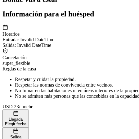
Información para el huésped
Horarios
Entrada
:
Invalid DateTime
Salida
:
Invalid DateTime
Cancelación
super_flexible
Reglas de la casa
Respetar y cuidar la propiedad.
Respetar las normas de convivencia entre vecinos.
No fumar en las habitaciones ni en áreas interiores de la propie
No se admiten más personas que las concebidas en la capacidad t
USD 23
/
noche
Llegada
Elegir fecha
Salida