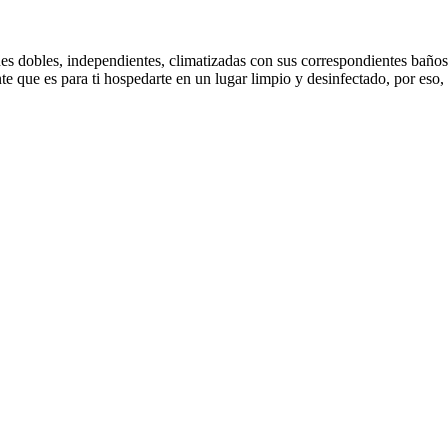
es dobles, independientes, climatizadas con sus correspondientes baños 
nte que es para ti hospedarte en un lugar limpio y desinfectado, por e