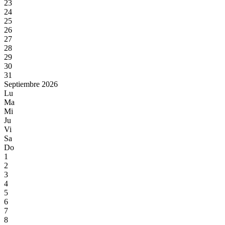
23
24
25
26
27
28
29
30
31
Septiembre 2026
Lu
Ma
Mi
Ju
Vi
Sa
Do
1
2
3
4
5
6
7
8