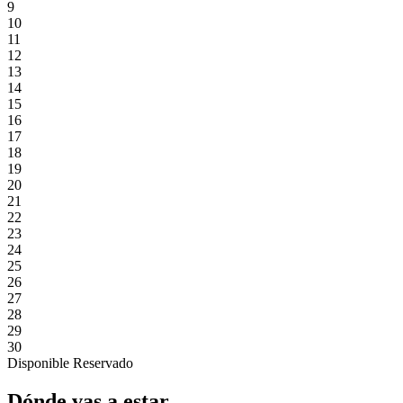
9
10
11
12
13
14
15
16
17
18
19
20
21
22
23
24
25
26
27
28
29
30
Disponible
Reservado
Dónde vas a estar