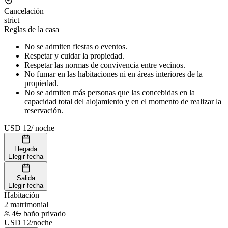
Cancelación
strict
Reglas de la casa
No se admiten fiestas o eventos.
Respetar y cuidar la propiedad.
Respetar las normas de convivencia entre vecinos.
No fumar en las habitaciones ni en áreas interiores de la
propiedad.
No se admiten más personas que las concebidas en la
capacidad total del alojamiento y en el momento de realizar la
reservación.
USD 12
/
noche
Llegada
Elegir fecha
Salida
Elegir fecha
Habitación
2 matrimonial
4
baño privado
USD
12
/
noche