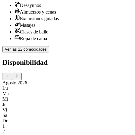
Desayunos
Almuerzos y cenas
Excursiones guiadas
Masajes
Clases de baile
Ropa de cama
Ver las 22 comodidades
Disponibilidad
Agosto 2026
Lu
Ma
Mi
Ju
Vi
Sa
Do
1
2