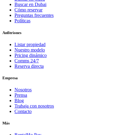
Buscar en Dubai
Cómo reservar
Preguntas frecuentes
Políticas
Anfitriones
Listar propiedad
Nuestro modelo
Pricing dinámico
Comms 24/7
Reserva directa
Empresa
Nosotros
Prensa
Blog
Trabaja con nosotros
Contacto
Más
RentalHo Pay