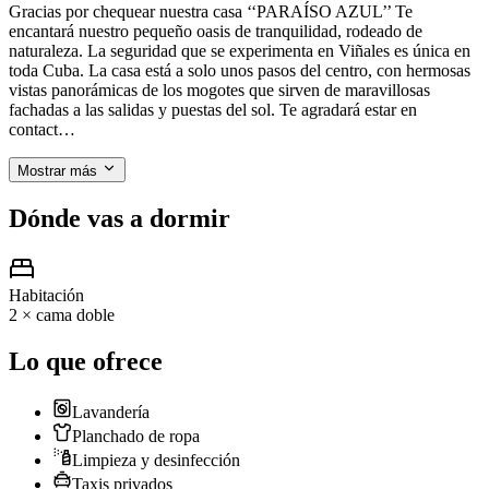
Gracias por chequear nuestra casa ‘‘PARAÍSO AZUL’’ Te
encantará nuestro pequeño oasis de tranquilidad, rodeado de
naturaleza. La seguridad que se experimenta en Viñales es única en
toda Cuba. La casa está a solo unos pasos del centro, con hermosas
vistas panorámicas de los mogotes que sirven de maravillosas
fachadas a las salidas y puestas del sol. Te agradará estar en
contact…
Mostrar más
Dónde vas a dormir
Habitación
2 × cama doble
Lo que ofrece
Lavandería
Planchado de ropa
Limpieza y desinfección
Taxis privados