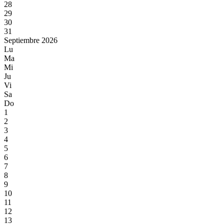
28
29
30
31
Septiembre 2026
Lu
Ma
Mi
Ju
Vi
Sa
Do
1
2
3
4
5
6
7
8
9
10
11
12
13