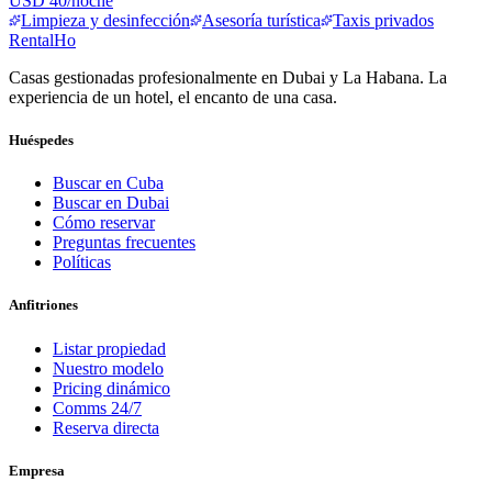
USD 40/noche
Limpieza y desinfección
Asesoría turística
Taxis privados
RentalHo
Casas gestionadas profesionalmente en Dubai y La Habana. La
experiencia de un hotel, el encanto de una casa.
Huéspedes
Buscar en Cuba
Buscar en Dubai
Cómo reservar
Preguntas frecuentes
Políticas
Anfitriones
Listar propiedad
Nuestro modelo
Pricing dinámico
Comms 24/7
Reserva directa
Empresa