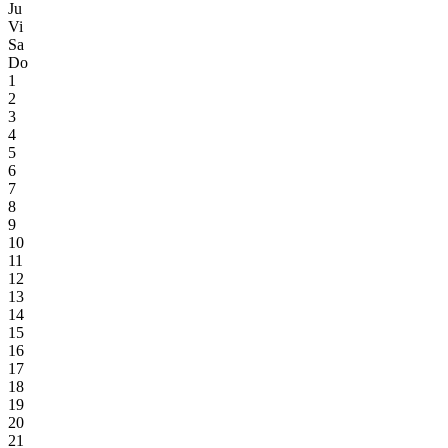
Ju
Vi
Sa
Do
1
2
3
4
5
6
7
8
9
10
11
12
13
14
15
16
17
18
19
20
21