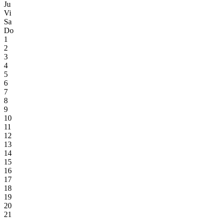
Ju
Vi
Sa
Do
1
2
3
4
5
6
7
8
9
10
11
12
13
14
15
16
17
18
19
20
21