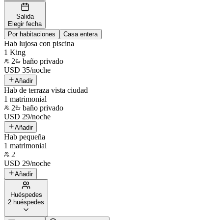
Salida
Elegir fecha
Por habitaciones
Casa entera
Hab lujosa con piscina
1 King
2
baño privado
USD
35
/
noche
Añadir
Hab de terraza vista ciudad
1 matrimonial
2
baño privado
USD
29
/
noche
Añadir
Hab pequeña
1 matrimonial
2
USD
29
/
noche
Añadir
Huéspedes
2 huéspedes