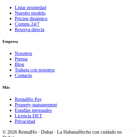
Listar propiedad
Nuestro modelo
Pricing dinámico
Comms 24/7
Reserva directa
Empresa
Nosotros
Prensa
Blog
Trabaja con nosotros
Contacto
Más
RentalHo Pay
Property management
Estadías mensuales
Licencia DET
Privacidad
©
2026
RentalHo · Dubai · La Habana
Hecho con cuidado en