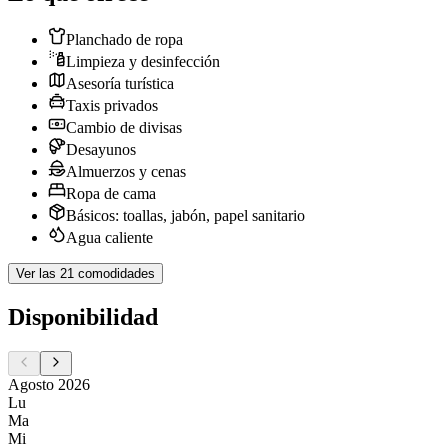
Planchado de ropa
Limpieza y desinfección
Asesoría turística
Taxis privados
Cambio de divisas
Desayunos
Almuerzos y cenas
Ropa de cama
Básicos: toallas, jabón, papel sanitario
Agua caliente
Ver las 21 comodidades
Disponibilidad
Agosto 2026
Lu
Ma
Mi