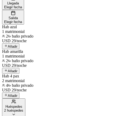
Llegada
Elegir fecha
Salida
Elegir fecha
Hab azul
1 matrimonial
2
baño privado
USD
29
/
noche
Añadir
Hab amarilla
1 matrimonial
2
baño privado
USD
29
/
noche
Añadir
Hab 4 pax
2 matrimonial
4
baño privado
USD
29
/
noche
Añadir
Huéspedes
2 huéspedes