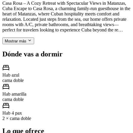
Casa Rosa – A Cozy Retreat with Spectacular Views in Matanzas,
Cuba Escape to Casa Rosa, a charming family-run guesthouse in the
heart of Matanzas, where Cuban hospitality meets comfort and
relaxation. Located just steps from the sea, our home offers private
rooms with A/C, private bathrooms, and breathtaking views—
perfect for travelers looking to experience Cuba beyond the re…
Mostrar más
Dónde vas a dormir
Hab azul
cama doble
Hab amarilla
cama doble
Hab 4 pax
2 × cama doble
Lo que ofrece