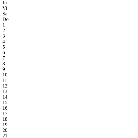
Ju
Vi
Sa
Do
1
2
3
4
5
6
7
8
9
10
11
12
13
14
15
16
17
18
19
20
21